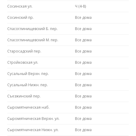
Сосинская ул.
Ч (4-8)
Сосинский пр.
Все дома
Спасоглинищевский Б. пер.
Все дома
Спасоглинищевский М. пер.
Все дома
Старосадский пер.
Все дома
Стройковская ул.
Все дома
Сусальный Верхн. пер.
Все дома
Сусальный Нижн. пер.
Все дома
Съезжинский пер.
Все дома
Сыромятническая наб.
Все дома
Сыромятническая Верхн. ул.
Все дома
Сыромятническая Нижн. ул.
Все дома