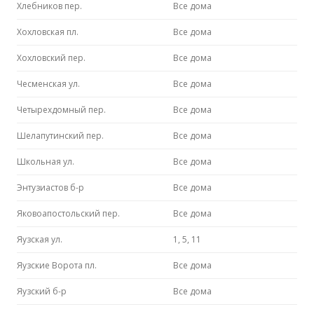
Хлебников пер.
Все дома
Хохловская пл.
Все дома
Хохловский пер.
Все дома
Чесменская ул.
Все дома
Четырехдомный пер.
Все дома
Шелапутинский пер.
Все дома
Школьная ул.
Все дома
Энтузиастов б-р
Все дома
Яковоапостольский пер.
Все дома
Яузская ул.
1, 5, 11
Яузские Ворота пл.
Все дома
Яузский б-р
Все дома