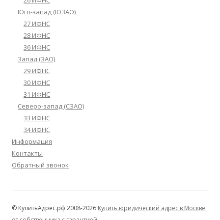
Юго-запад (ЮЗАО)
27 ИФНС
28 ИФНС
36 ИФНС
Запад (ЗАО)
29 ИФНС
30 ИФНС
31 ИФНС
Северо-запад (СЗАО)
33 ИФНС
34 ИФНС
Информация
Контакты
Обратный звонок
© КупитьАдрес.рф 2008-2026
Купить юридический адрес в Москве
от собственника с гарантией