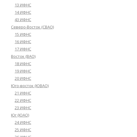
13 ИФНС
14 ИФНС
43 ИФНС
Северо-Восток (СВАО)
15 ИФНС
16 ИФНС
17 ИФНС
Восток (ВАО)
18 ИФНС
19 ИФНС
20 ИФНС
Юго-восток (ЮВАО)
21 ИФНС
22 ИФНС
23 ИФНС
Юг (ЮАО)
24 ИФНС
25 ИФНС
26 ИФНС