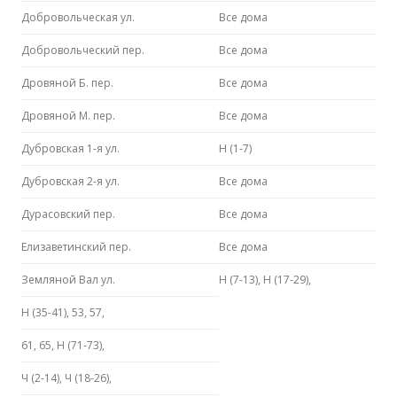
Добровольческая ул.
Все дома
Добровольческий пер.
Все дома
Дровяной Б. пер.
Все дома
Дровяной М. пер.
Все дома
Дубровская 1-я ул.
Н (1-7)
Дубровская 2-я ул.
Все дома
Дурасовский пер.
Все дома
Елизаветинский пер.
Все дома
Земляной Вал ул.
Н (7-13), Н (17-29),
Н (35-41), 53, 57,
61, 65, Н (71-73),
Ч (2-14), Ч (18-26),