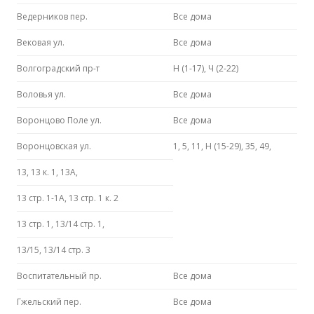
Ведерников пер.
Все дома
Вековая ул.
Все дома
Волгоградский пр-т
Н (1-17), Ч (2-22)
Воловья ул.
Все дома
Воронцово Поле ул.
Все дома
Воронцовская ул.
1, 5, 11, Н (15-29), 35, 49,
13, 13 к. 1, 13А,
13 стр. 1-1А, 13 стр. 1 к. 2
13 стр. 1, 13/14 стр. 1,
13/15, 13/14 стр. 3
Воспитательный пр.
Все дома
Гжельский пер.
Все дома