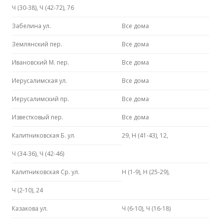
Ч (30-38), Ч (42-72), 76
Забелина ул.
Все дома
Землянский пер.
Все дома
Ивановский М. пер.
Все дома
Иерусалимская ул.
Все дома
Иерусалимский пр.
Все дома
Известковый пер.
Все дома
Калитниковская Б. ул.
29, Н (41-43), 12,
Ч (34-36), Ч (42-46)
Калитниковская Ср. ул.
Н (1-9), Н (25-29),
Ч (2-10), 24
Казакова ул.
Ч (6-10), Ч (16-18)