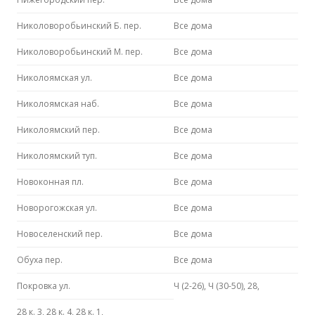
Николоворобьинский Б. пер.
Все дома
Николоворобьинский М. пер.
Все дома
Николоямская ул.
Все дома
Николоямская наб.
Все дома
Николоямский пер.
Все дома
Николоямский туп.
Все дома
Новоконная пл.
Все дома
Новорогожская ул.
Все дома
Новоселенский пер.
Все дома
Обуха пер.
Все дома
Покровка ул.
Ч (2-26), Ч (30-50), 28,
28 к. 3, 28 к. 4, 28 к. 1,