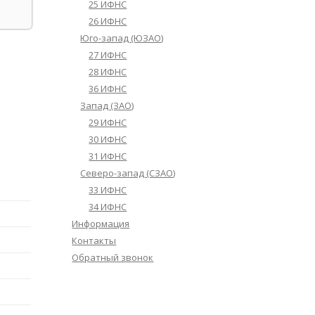
25 ИФНС
26 ИФНС
Юго-запад (ЮЗАО)
27 ИФНС
28 ИФНС
36 ИФНС
Запад (ЗАО)
29 ИФНС
30 ИФНС
31 ИФНС
Северо-запад (СЗАО)
33 ИФНС
34 ИФНС
Информация
Контакты
Обратный звонок