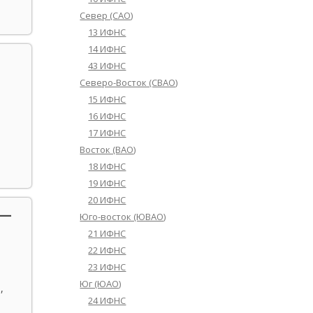
Север (САО)
13 ИФНС
14 ИФНС
43 ИФНС
Северо-Восток (СВАО)
15 ИФНС
16 ИФНС
17 ИФНС
Восток (ВАО)
18 ИФНС
19 ИФНС
20 ИФНС
 —
Юго-восток (ЮВАО)
21 ИФНС
22 ИФНС
23 ИФНС
Юг (ЮАО)
,
24 ИФНС