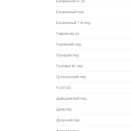
Басманная Н. ул.
Басманный пер.
Басманный 1-й пер.
Гаврикова ул.
Газовский пер.
Глухарев пер.
Головин М. пер.
Грохольский пер.
Ч (30-32)
Давыдовский пер.
Даев пер.
Докучаев пер.
Живарев пер.