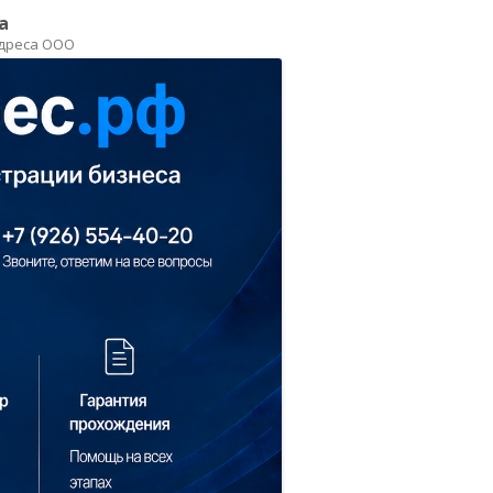
а
адреса ООО