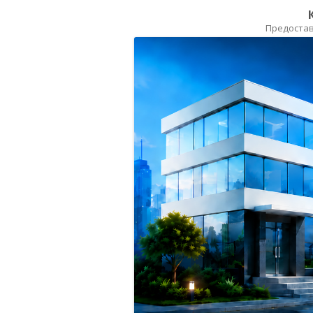
Предостав