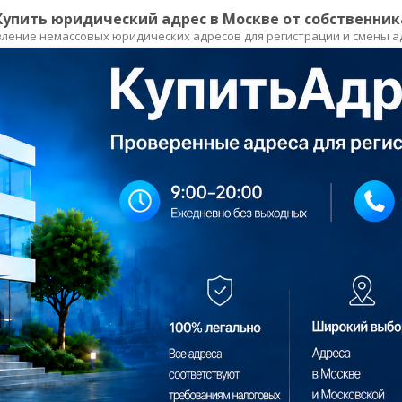
Купить юридический адрес в Москве от собственник
ление немассовых юридических адресов для регистрации и смены 