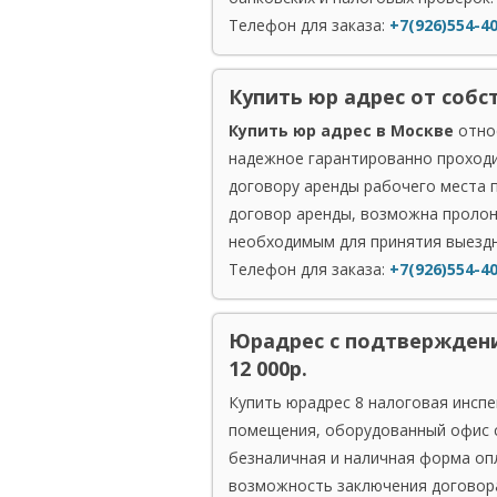
Телефон для заказа:
+7(926)554-4
Купить юр адрес от собс
Купить юр адрес в Москве
относ
надежное гарантированно проходи
договору аренды рабочего места 
договор аренды, возможна пролон
необходимым для принятия выездн
Телефон для заказа:
+7(926)554-4
Юрадрес с подтверждени
12 000р.
Купить юрадрес 8 налоговая инспе
помещения, оборудованный офис с
безналичная и наличная форма опл
возможность заключения договор