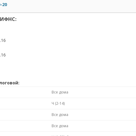
0-20
 ИФНС:
.16
.16
логовой:
Все дома
Ч (2-14)
Все дома
Все дома