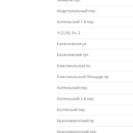
Индустриальный пер.
Коптельский 1-й пер.
Ч (2-26), 9 к. 2
Каланчевская ул.
Каланчевский туп.
Комсомольская пл.
Комсомольской Площади пр.
Коптельский пер.
Коптельский 2-й пер.
Костянский пер.
Красноворотский пр.
Красноворотский пер.