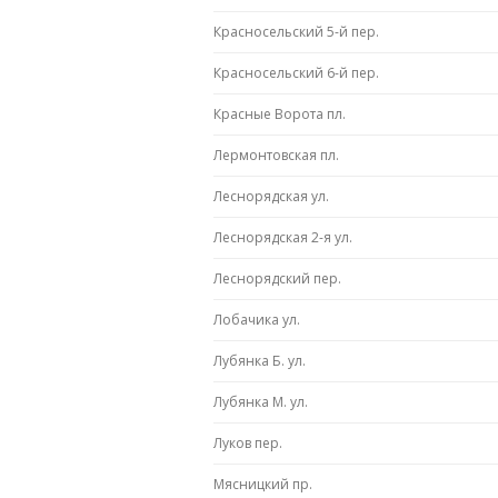
Красносельский 5-й пер.
Красносельский 6-й пер.
Красные Ворота пл.
Лермонтовская пл.
Леснорядская ул.
Леснорядская 2-я ул.
Леснорядский пер.
Лобачика ул.
Лубянка Б. ул.
Лубянка М. ул.
Луков пер.
Мясницкий пр.