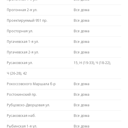
Прогонная 2-я ул.
Все дома
Проектируемый 951 пр.
Все дома
Просторная ул.
Все дома
Пугачевская 1-я ул.
Все дома
Пугачевская 2-я ул.
Все дома
Русаковская ул.
15, Н (19-33), Ч (18-22),
Ч (26-28), 42
Рокоссовского Маршала б-р
Все дома
Ростокинский пр.
Все дома
Рубцовско-Дворцовая ул.
Все дома
Русаковская наб.
Все дома
Рыбинская 1-я ул.
Все дома