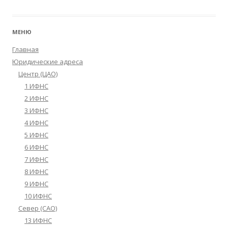
МЕНЮ
Главная
Юридические адреса
Центр (ЦАО)
1 ИФНС
2 ИФНС
3 ИФНС
4 ИФНС
5 ИФНС
6 ИФНС
7 ИФНС
8 ИФНС
9 ИФНС
10 ИФНС
Север (САО)
13 ИФНС