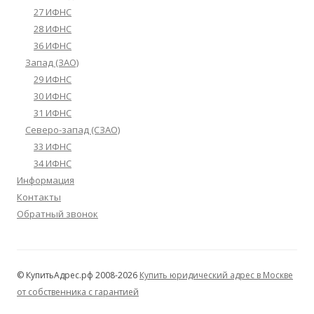
27 ИФНС
28 ИФНС
36 ИФНС
Запад (ЗАО)
29 ИФНС
30 ИФНС
31 ИФНС
Северо-запад (СЗАО)
33 ИФНС
34 ИФНС
Информация
Контакты
Обратный звонок
© КупитьАдрес.рф 2008-2026
Купить юридический адрес в Москве
от собственника с гарантией