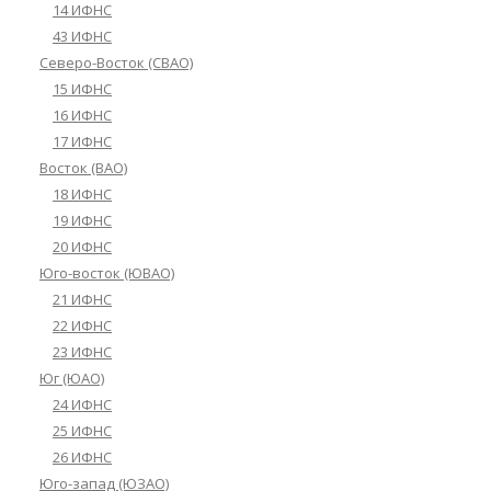
14 ИФНС
43 ИФНС
Северо-Восток (СВАО)
15 ИФНС
16 ИФНС
17 ИФНС
Восток (ВАО)
18 ИФНС
19 ИФНС
20 ИФНС
Юго-восток (ЮВАО)
21 ИФНС
22 ИФНС
23 ИФНС
Юг (ЮАО)
24 ИФНС
25 ИФНС
26 ИФНС
Юго-запад (ЮЗАО)