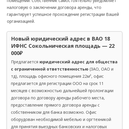
помещений. Собственник самостоятельно уведомляет
налоговую о заключении договора аренды, что
гарантирует успешное прохождение регистрации Вашей
организацией.
Новый юридический адрес в ВАО 18
ИФНС Сокольническая площадь — 22
000₽
Предлагается
юридический адрес для общества
с ограниченной ответственностью
(ЗАО, ОАО и
тд), площадь офисного помещения 22м², офис
предлагается для регистрации ООО на срок 11
месяцев с возможностью дальнейшей пролонгации
договора по договору аренды рабочего места,
предоставление прямого договора аренды с
собственником для банка возможно. Офис
оборудован необходимой мебелью и оргтехникой
для принятия выездных банковских и налоговых