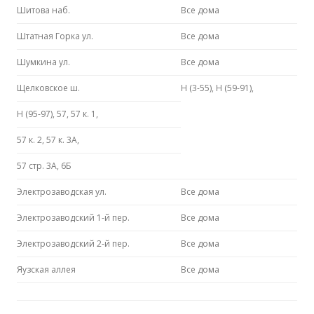
Шитова наб.
Все дома
Штатная Горка ул.
Все дома
Шумкина ул.
Все дома
Щелковское ш.
Н (3-55), Н (59-91),
Н (95-97), 57, 57 к. 1,
57 к. 2, 57 к. 3А,
57 стр. 3А, 6Б
Электрозаводская ул.
Все дома
Электрозаводский 1-й пер.
Все дома
Электрозаводский 2-й пер.
Все дома
Яузская аллея
Все дома